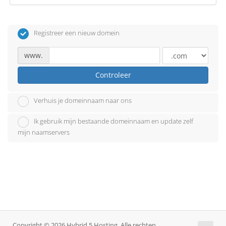
Registreer een nieuw domein
www.
Controleer
Verhuis je domeinnaam naar ons
Ik gebruik mijn bestaande domeinnaam en update zelf
mijn naamservers
Copyright © 2026 Hybrid 5 Hosting. Alle rechten