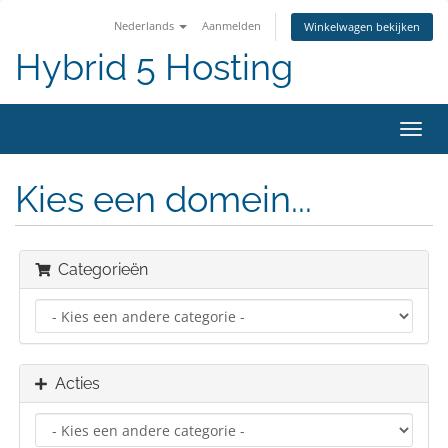
Nederlands
Aanmelden
Winkelwagen bekijken
Hybrid 5 Hosting
Navig
in-/u
Kies een domein...
Categorieën
Acties