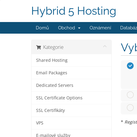
Hybrid 5 Hosting
Domů
Obchod
Oznámení
Databáz
Vyb
Kategorie
Shared Hosting
Email Packages
Dedicated Servers
SSL Certificate Options
SSL Certifikáty
*
Regist
VPS
E-mailové služby