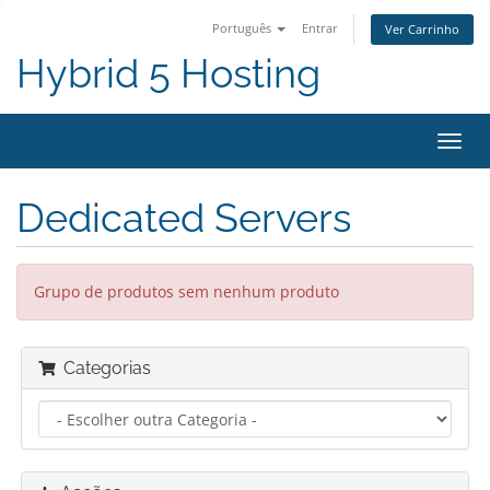
Português
Entrar
Ver Carrinho
Hybrid 5 Hosting
Alter
nave
Dedicated Servers
Grupo de produtos sem nenhum produto
Categorias